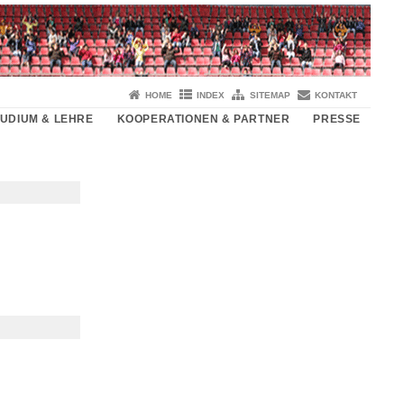
HOME
INDEX
SITEMAP
KONTAKT
TUDIUM & LEHRE
KOOPERATIONEN & PARTNER
PRESSE