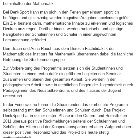
Lerninhalten der Mathematik.
Bei DenkSport kann man sich in den Ferien gemeinsam sportlich
betätigen und gleichzeitig werden kognitive Aufgaben spielerisch gelöst.
Ein Ziel besteht darin, mathematische Inhalte zu erkennen und logisches
Denken anzuregen. Darüber hinaus werden motorische und geistige
Fähigkeiten der Schülerinnen und Schüler in einer ungewohnten
Lernumgebung gefördert.
Ben Braun und Anna Rauch aus dem Bereich Fachdidaktik der
Mathematik des Instituts für Mathematik übernehmen dabei die fachliche
Betreuung der Studierendengruppe.
Zur Vorbereitung des Programms setzen sich die Studentinnen und
Studenten in einem extra dafür eingeführten begleitenden Seminar
zusammen und planen den gesamten Ablauf. Sie werden in der
pädagogischen Arbeit sowie in rechtlichen Fragen der Jugendarbeit durch
Pädagoginnen des Neustadtzentrums und des Hauses der Jugend
unterstützt.
In der Ferienwoche führen die Studierenden das erarbeitete Programm
selbstständig mit den Schülerinnen und Schülern durch. Das Projekt
DenkSport hat in seiner ersten Phase in den Ostern- und Herbstferien
2011 überaus positive Rückmeldungen seitens der Schülerinnen und
Schüler, der Eltern und der Kooperationspartner erhalten. Aufgrund eben
dieser positiven Resonanz wird das Projekt bis heute stetig
weiterentwickelt.